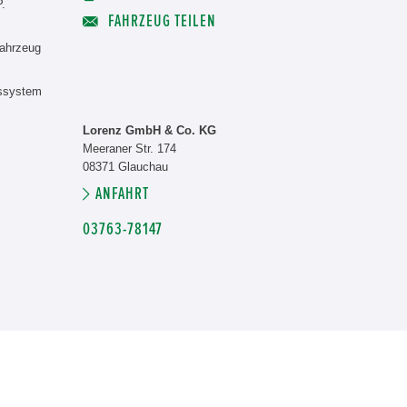
P.
FAHRZEUG TEILEN
ahrzeug
nssystem
Lorenz GmbH & Co. KG
Meeraner Str. 174
08371 Glauchau
ANFAHRT
03763-78147