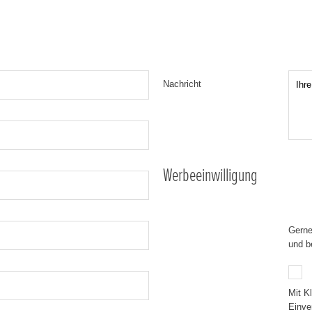
Nachricht
Werbeeinwilligung
Gerne
und b
Mit K
Einve