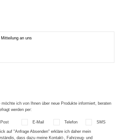
 möchte ich von Ihnen über neue Produkte informiert, beraten
efragt werden per:
Post
E-Mail
Telefon
SMS
lick auf "Anfrage Absenden" erkläre ich daher mein
rständis, dass dazu meine Kontakt-, Fahrzeug- und