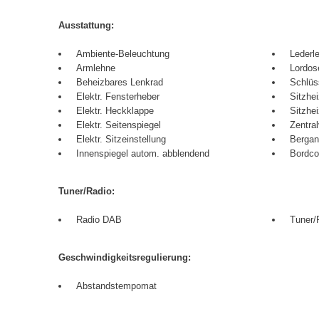
Ausstattung:
Ambiente-Beleuchtung
Lederl
Armlehne
Lordos
Beheizbares Lenkrad
Schlüs
Elektr. Fensterheber
Sitzhe
Elektr. Heckklappe
Sitzhe
Elektr. Seitenspiegel
Zentral
Elektr. Sitzeinstellung
Bergan
Innenspiegel autom. abblendend
Bordco
Tuner/Radio:
Radio DAB
Tuner/
Geschwindigkeitsregulierung:
Abstandstempomat