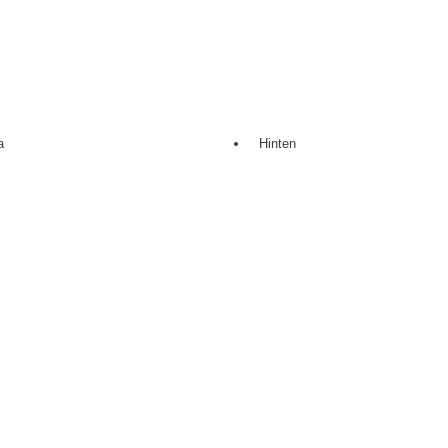
a
Hinten