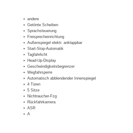
andere
Getönte Scheiben
Sprachsteuerung
Freisprecheinrichtung
Außenspiegel elektr. anklappbar
Start-Stop-Automatik
Tagfahrlicht
Head-Up-Display
Geschwindigkeitsbegrenzer
Wegfahrsperre
Automatisch abblendender Innenspiegel
4 Türen
5 Sitze
Nichtraucher-Fzg
Rückfahrkamera
ASR
A