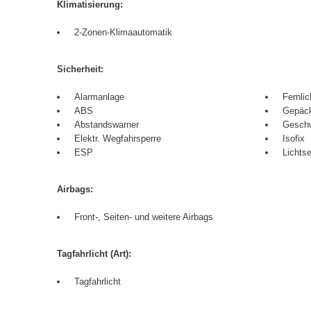
Klimatisierung:
2-Zonen-Klimaautomatik
Sicherheit:
Alarmanlage
Fernlic
ABS
Gepäc
Abstandswarner
Geschw
Elektr. Wegfahrsperre
Isofix
ESP
Lichts
Airbags:
Front-, Seiten- und weitere Airbags
Tagfahrlicht (Art):
Tagfahrlicht