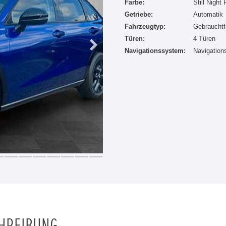
Farbe:
Still Night 
Getriebe:
Automatik
Fahrzeugtyp:
Gebrauchtf
Türen:
4 Türen
Navigationssystem:
Navigatio
CHREIBUNG